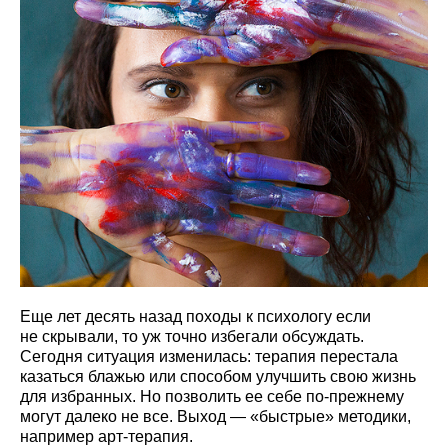
Еще лет десять назад походы к психологу если
не скрывали, то уж точно избегали обсуждать.
Сегодня ситуация изменилась: терапия перестала
казаться блажью или способом улучшить свою жизнь
для избранных. Но позволить ее себе по-прежнему
могут далеко не все. Выход — «быстрые» методики,
например арт-терапия.