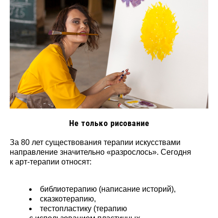
Не только рисование
За 80 лет существования терапии искусствами
направление значительно «разрослось». Сегодня
к арт-терапии относят:
библиотерапию (написание историй),
сказкотерапию,
тестопластику (терапию