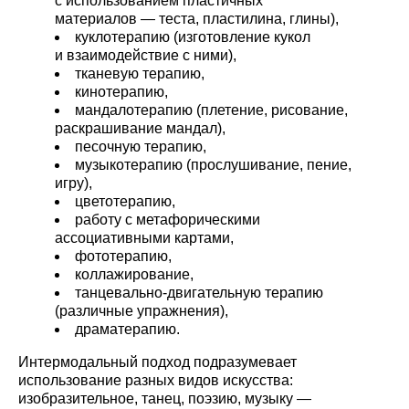
с использованием пластичных
материалов — теста, пластилина, глины),
куклотерапию (изготовление кукол
и взаимодействие с ними),
тканевую терапию,
кинотерапию,
мандалотерапию (плетение, рисование,
раскрашивание мандал),
песочную терапию,
музыкотерапию (прослушивание, пение,
игру),
цветотерапию,
работу с метафорическими
ассоциативными картами,
фототерапию,
коллажирование,
танцевально-двигательную терапию
(различные упражнения),
драматерапию.
Интермодальный подход подразумевает
использование разных видов искусства:
изобразительное, танец, поэзию, музыку —