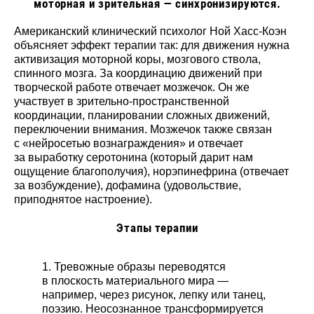
моторная и зрительная — синхронизируются.
Американский клинический психолог Ной Хасс-Коэн
объясняет эффект терапии так: для движения нужна
активизация моторной коры, мозгового ствола,
спинного мозга. За координацию движений при
творческой работе отвечает мозжечок. Он же
участвует в зрительно-пространственной
координации, планировании сложных движений,
переключении внимания. Мозжечок также связан
с «нейросетью вознаграждения» и отвечает
за выработку серотонина (который дарит нам
ощущение благополучия), норэпинефрина (отвечает
за возбуждение), дофамина (удовольствие,
приподнятое настроение).
Этапы терапии
Тревожные образы переводятся
в плоскость материального мира —
например, через рисунок, лепку или танец,
поэзию. Неосознанное трансформируется