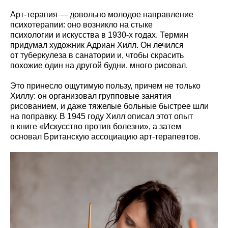
Арт-терапия — довольно молодое направление
психотерапии: оно возникло на стыке
психологии и искусства в 1930-х годах. Термин
придумал художник Адриан Хилл. Он лечился
от туберкулеза в санатории и, чтобы скрасить
похожие один на другой будни, много рисовал.
Это принесло ощутимую пользу, причем не только
Хиллу: он организовал групповые занятия
рисованием, и даже тяжелые больные быстрее шли
на поправку. В 1945 году Хилл описал этот опыт
в книге «Искусство против болезни», а затем
основал
Британскую ассоциацию арт-терапевтов. ​